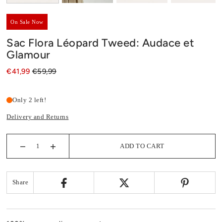
On Sale Now
Sac Flora Léopard Tweed: Audace et
Glamour
€41,99
€59,99
Only 2 left!
Delivery and Returns
ADD TO CART
Share