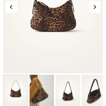
Combinations
Skirts, shorts
Jackets, coats